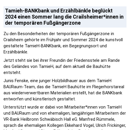
Tamieh-BANKbank und Erzählbänkle beglückt
2024 einen Sommer lang die Crailsheimer*innen in
der temporären Fußgängerzone
Zu den Besonderheiten der temporären Fußgängerzone in
Crailsheim gehörte im Frühjahr und Sommer 2024 die kunstvoll
gestaltete TamieH-BANKbank, ein Begegnungsort und
Erzählbänkle.
Jetzt steht sie bei ihrer Freundin der Friedensstele am Rande
des Geländes von TamieH, auf dem aktuell die Bauhütte
entsteht.
Junis Fenske, eine junger Holzbildhauer aus dem TamieH
BAURaum-Team, das die TamieH Bauhütte im Fliegerhorstareal
aus wiederverwertbaren Materialien erstellt, hat die BANKbank
entworfen und künstlerisch gestaltet.
Unterstützt wurde er dabei von Mitarbeiter*innen von TamieH
und BAURaum und von ehemaligen, langjährigen Mitarbeitern der
VR-Bank Heilbronn Schwäbisch Hall eG. Manfred Rümmele,
sprach die ehemaligen Kollegen Ekkehard Vogel, Ulrich Frickinger,