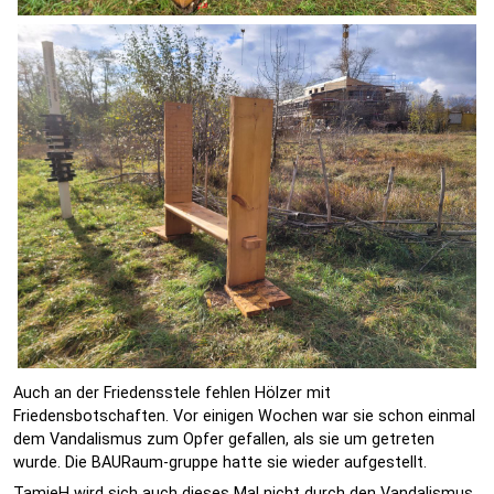
Auch an der Friedensstele fehlen Hölzer mit
Friedensbotschaften. Vor einigen Wochen war sie schon einmal
dem Vandalismus zum Opfer gefallen, als sie um getreten
wurde. Die BAURaum-gruppe hatte sie wieder aufgestellt.
TamieH wird sich auch dieses Mal nicht durch den Vandalismus