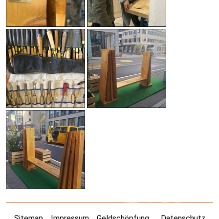
Sitemap
Impressum
Geldschöpfung
Datenschutz