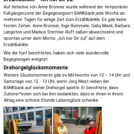
Auf Initiative von Anne Bronner wurde während der temporären
Fußgängerzone der Begegnungsort BANKbank jede Woche an
mehreren Tagen für einige Zeit zum Erzählbänkle. Es gab keine
festen Zeiten. Anne Bronner, Inge Rümmele, Gaby Mack, Barbara
Langston und Markus Stettner-Ruff saßen abwechselnd und
spontan unter dem Motto: „Ich hör Dir zu!“ auf dem
Erzählbänkle.
Wie die fünf berichteten, haben sich viele wundervolle
Begegnungen ereignet.
Drehorgelglücksmomente
Weitere Glücksmomente gab es Mittwochs von 13 – 14 Uhr und
Samstags von 12 - 13 Uhr, wenn Jörg Mast neben der
BANKbank auf seiner Drehorgel spielte. Er berichtete, dass
Zuhörer*innen sich bei ihm bedankten, dass er ihnen in ihrem
Alltag eine schöne Stunde Lebensglück schenke.