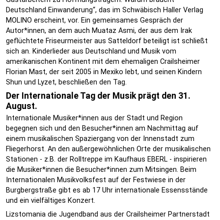
Deutschland Einwanderung“, das im Schwäbisch Haller Verlag
MOLINO erscheint, vor. Ein gemeinsames Gespräch der
Autor*innen, an dem auch Muataz Asmi, der aus dem Irak
geflüchtete Friseurmeister aus Satteldorf beteiligt ist schließt
sich an. Kinderlieder aus Deutschland und Musik vom
amerikanischen Kontinent mit dem ehemaligen Crailsheimer
Florian Mast, der seit 2005 in Mexiko lebt, und seinen Kindern
Shun und Lyzet, beschließen den Tag.
Der Internationale Tag der Musik prägt den 31.
August.
Internationale Musiker*innen aus der Stadt und Region
begegnen sich und den Besucher*innen am Nachmittag auf
einem musikalischen Spaziergang von der Innenstadt zum
Fliegerhorst. An den außergewöhnlichen Orte der musikalischen
Stationen - z.B. der Rolltreppe im Kaufhaus EBERL - inspirieren
die Musiker*innen die Besucher*innen zum Mitsingen. Beim
Internationalen Musikvolksfest auf der Festwiese in der
Burgbergstraße gibt es ab 17 Uhr internationale Essensstände
und ein vielfältiges Konzert.
Lizstomania die Jugendband aus der Crailsheimer Partnerstadt